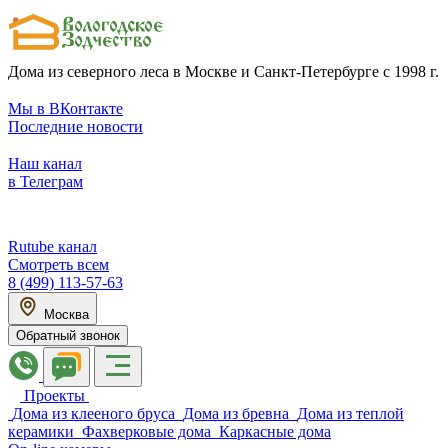
Дома из северного леса в Москве и Санкт-Петербурге с 1998 г.
Мы в ВКонтакте
Последние новости
Наш канал
в Телеграм
Rutube канал
Смотреть всем
8 (499) 113-57-63
Москва
Обратный звонок
Проекты
Дома из клееного бруса
Дома из бревна
Дома из теплой
керамики
Фахверковые дома
Каркасные дома