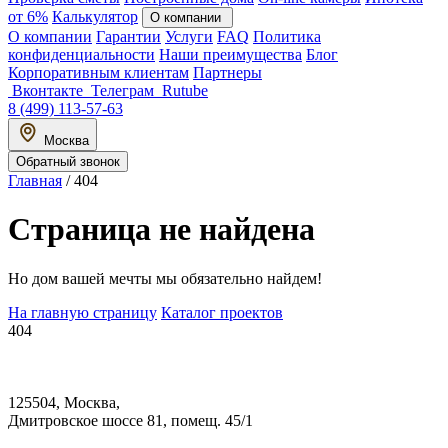
от 6%
Калькулятор
О компании
О компании
Гарантии
Услуги
FAQ
Политика
конфиденциальности
Наши преимущества
Блог
Корпоративным клиентам
Партнеры
Вконтакте
Телеграм
Rutube
8 (499) 113-57-63
Москва
Обратный звонок
Главная
/
404
Страница не найдена
Но дом вашей мечты мы обязательно найдем!
На главную страницу
Каталог проектов
404
125504, Москва,
Дмитровское шоссе 81, помещ. 45/1