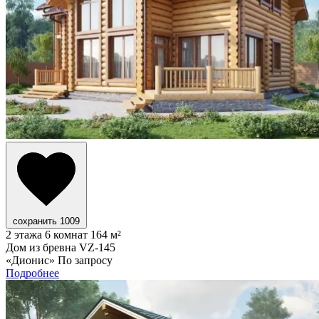
сохранить
1009
2 этажа
6 комнат
164 м²
Дом из бревна VZ-145
«Дионис»
По запросу
Подробнее