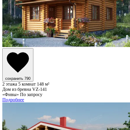
сохранить
790
2 этажа
5 комнат
148 м²
Дом из бревна VZ-141
«Фивы»
По запросу
Подробнее