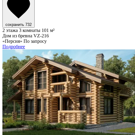
сохранить
732
2 этажа
3 комнаты
101 м²
Дом из бревна VZ-216
«Персия»
По запросу
Подробнее