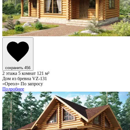
сохранить
456
2 этажа
5 комнат
121 м²
Дом из бревна VZ-131
«Ореол»
По запросу
Подробнее