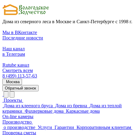
Дома из северного леса в Москве и Санкт-Петербурге с 1998 г.
Мы в ВКонтакте
Последние новости
Наш канал
в Телеграм
Rutube канал
Смотреть всем
8 (499) 113-57-63
Москва
Обратный звонок
Проекты
Дома из клееного бруса
Дома из бревна
Дома из теплой
керамики
Фахверковые дома
Каркасные дома
On-line камеры
Производство
о производстве
Услуги
Гарантии
Корпоративным клиентам
Проверка сметы