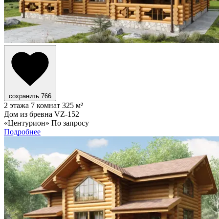
сохранить
766
2 этажа
7 комнат
325 м²
Дом из бревна VZ-152
«Центурион»
По запросу
Подробнее