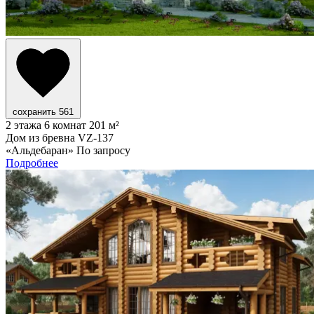
сохранить
561
2 этажа
6 комнат
201 м²
Дом из бревна VZ-137
«Альдебаран»
По запросу
Подробнее