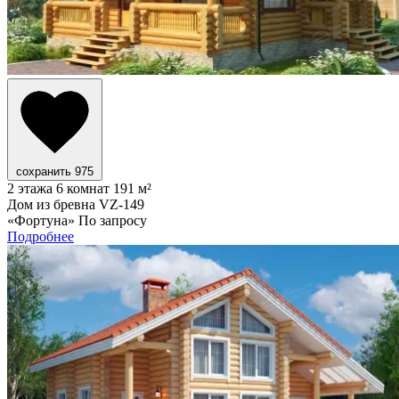
сохранить
975
2 этажа
6 комнат
191 м²
Дом из бревна VZ-149
«Фортуна»
По запросу
Подробнее