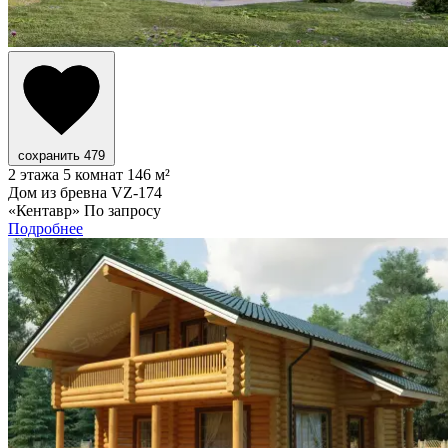
сохранить
479
2 этажа
5 комнат
146 м²
Дом из бревна VZ-174
«Кентавр»
По запросу
Подробнее