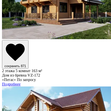
сохранить
871
2 этажа
5 комнат
163 м²
Дом из бревна VZ-172
«Пегас»
По запросу
Подробнее