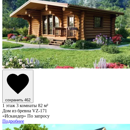
сохранить
462
1 этаж
3 комнаты
82 м²
Дом из бревна VZ-171
«Искандер»
По запросу
Подробнее