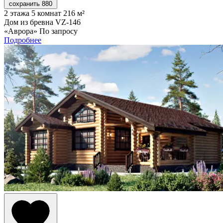
сохранить
880
2 этажа
5 комнат
216 м²
Дом из бревна VZ-146
«Аврора»
По запросу
Подробнее