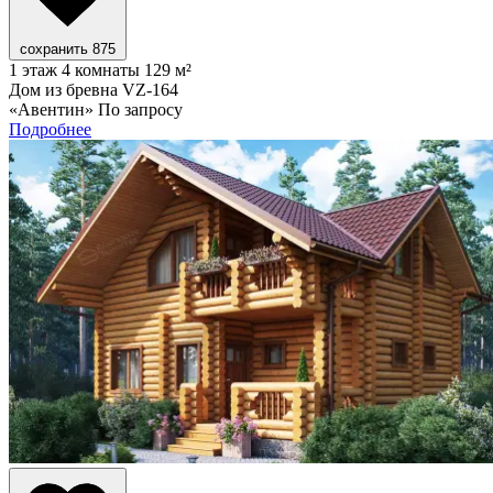
сохранить
875
1 этаж
4 комнаты
129 м²
Дом из бревна VZ-164
«Авентин»
По запросу
Подробнее