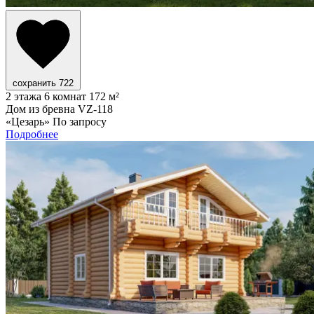
сохранить
722
2 этажа
6 комнат
172 м²
Дом из бревна VZ-118
«Цезарь»
По запросу
Подробнее