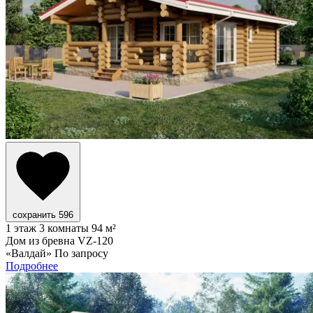
сохранить
596
1 этаж
3 комнаты
94 м²
Дом из бревна VZ-120
«Валдай»
По запросу
Подробнее