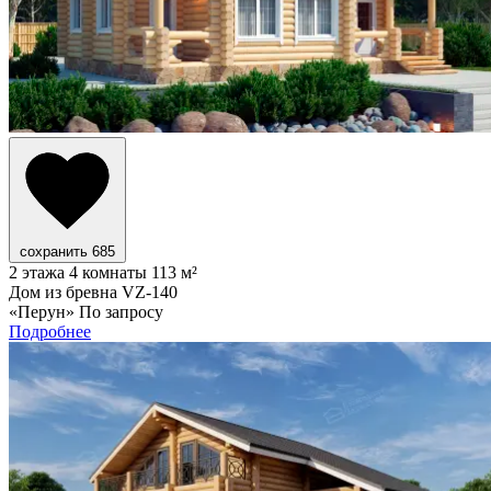
сохранить
685
2 этажа
4 комнаты
113 м²
Дом из бревна VZ-140
«Перун»
По запросу
Подробнее