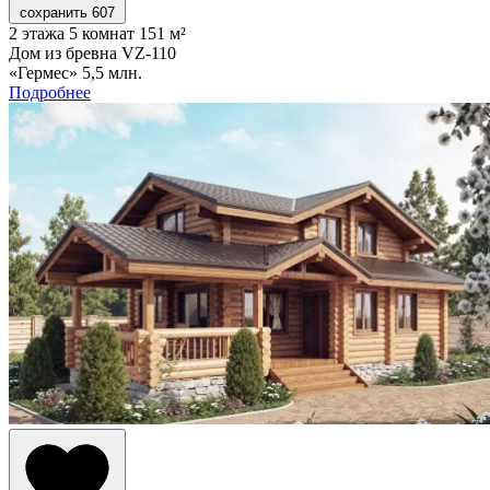
сохранить
607
2 этажа
5 комнат
151 м²
Дом из бревна VZ-110
«Гермес»
5,5 млн.
Подробнее