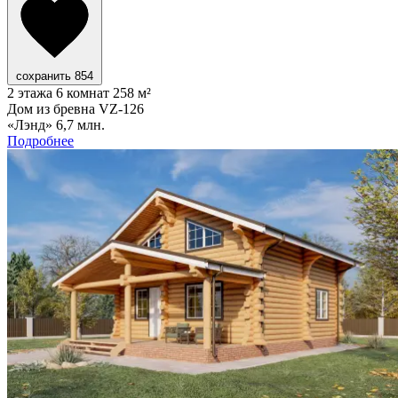
сохранить
854
2 этажа
6 комнат
258 м²
Дом из бревна VZ-126
«Лэнд»
6,7 млн.
Подробнее