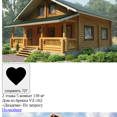
сохранить
727
2 этажа
5 комнат
139 м²
Дом из бревна VZ-162
«Диадема»
По запросу
Подробнее