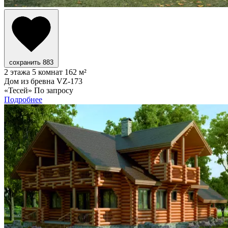
сохранить
883
2 этажа
5 комнат
162 м²
Дом из бревна VZ-173
«Тесей»
По запросу
Подробнее