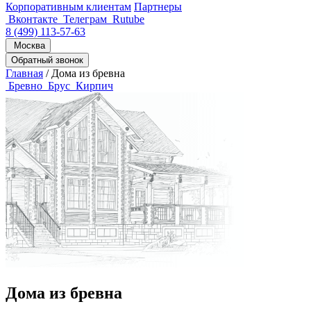
Корпоративным клиентам
Партнеры
Вконтакте
Телеграм
Rutube
8 (499) 113-57-63
Москва
Обратный звонок
Главная
/
Дома из бревна
Бревно
Брус
Кирпич
Дома из бревна