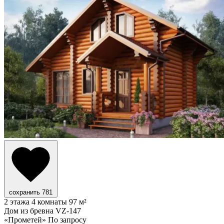
сохранить
781
2 этажа
4 комнаты
97 м²
Дом из бревна VZ-147
«Прометей»
По запросу