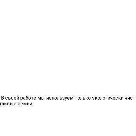
 В своей работе мы используем только экологически чис
тливые семьи.