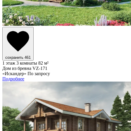
сохранить
461
1 этаж
3 комнаты
82 м²
Дом из бревна VZ-171
«Искандер»
По запросу
Подробнее