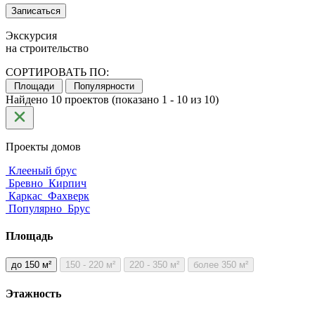
Записаться
Экскурсия
на строительство
СОРТИРОВАТЬ ПО:
Площади
Популярности
Найдено 10 проектов (показано 1 - 10 из 10)
Проекты домов
Клееный брус
Бревно
Кирпич
Каркас
Фахверк
Популярно
Брус
Площадь
до 150 м²
150 - 220 м²
220 - 350 м²
более 350 м²
Этажность