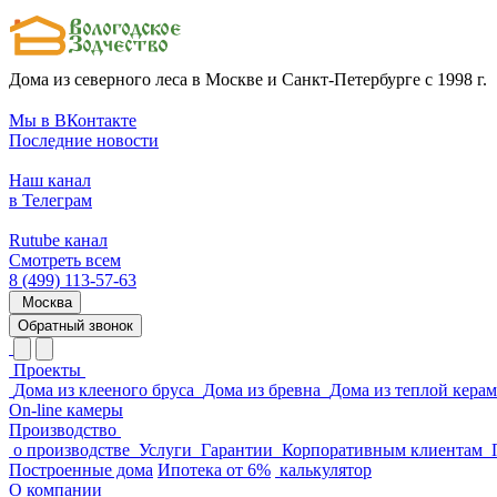
Дома из северного леса в Москве и Санкт-Петербурге с 1998 г.
Мы в ВКонтакте
Последние новости
Наш канал
в Телеграм
Rutube канал
Смотреть всем
8 (499) 113-57-63
Москва
Обратный звонок
Проекты
Дома из клееного бруса
Дома из бревна
Дома из теплой кера
On-line камеры
Производство
о производстве
Услуги
Гарантии
Корпоративным клиентам
Построенные дома
Ипотека от 6%
калькулятор
О компании