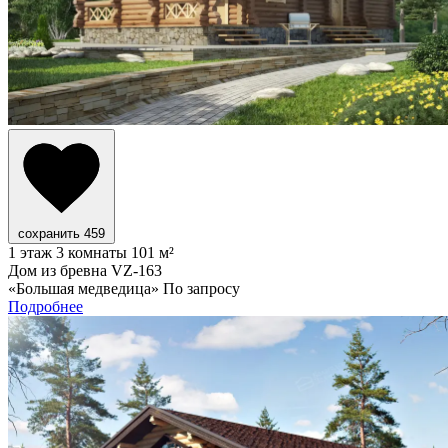
сохранить
459
1 этаж
3 комнаты
101 м²
Дом из бревна VZ-163
«Большая медведица»
По запросу
Подробнее