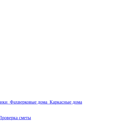
мики
Фахверковые дома
Каркасные дома
Проверка сметы