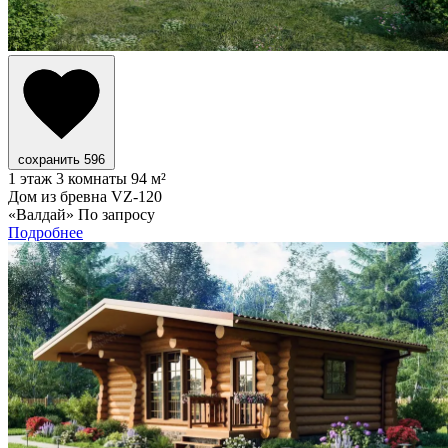
сохранить
596
1 этаж
3 комнаты
94 м²
Дом из бревна VZ-120
«Валдай»
По запросу
Подробнее