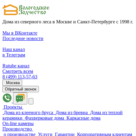
Дома из северного леса в Москве и Санкт-Петербурге с 1998 г.
Мы в ВКонтакте
Последние новости
Наш канал
в Телеграм
Rutube канал
Смотреть всем
8 (499) 113-57-63
Москва
Обратный звонок
Проекты
Дома из клееного бруса
Дома из бревна
Дома из теплой
керамики
Фахверковые дома
Каркасные дома
On-line камеры
Производство
о производстве
Услуги
Гарантии
Корпоративным клиентам