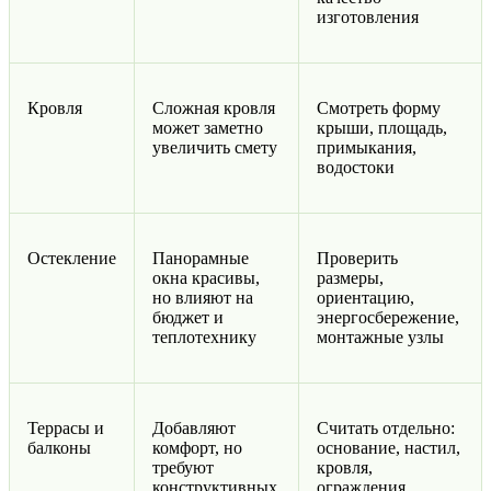
изготовления
Кровля
Сложная кровля
Смотреть форму
может заметно
крыши, площадь,
увеличить смету
примыкания,
водостоки
Остекление
Панорамные
Проверить
окна красивы,
размеры,
но влияют на
ориентацию,
бюджет и
энергосбережение,
теплотехнику
монтажные узлы
Террасы и
Добавляют
Считать отдельно:
балконы
комфорт, но
основание, настил,
требуют
кровля,
конструктивных
ограждения