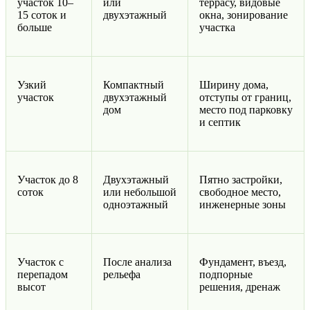
участок 10–
или
террасу, видовые
15 соток и
двухэтажный
окна, зонирование
больше
участка
Узкий
Компактный
Ширину дома,
участок
двухэтажный
отступы от границ,
дом
место под парковку
и септик
Участок до 8
Двухэтажный
Пятно застройки,
соток
или небольшой
свободное место,
одноэтажный
инженерные зоны
Участок с
После анализа
Фундамент, въезд,
перепадом
рельефа
подпорные
высот
решения, дренаж