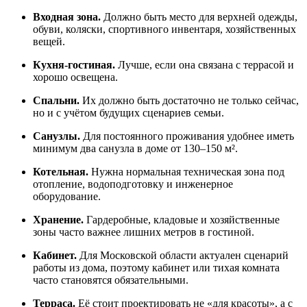
Входная зона.
Должно быть место для верхней одежды,
обуви, коляски, спортивного инвентаря, хозяйственных
вещей.
Кухня-гостиная.
Лучше, если она связана с террасой и
хорошо освещена.
Спальни.
Их должно быть достаточно не только сейчас,
но и с учётом будущих сценариев семьи.
Санузлы.
Для постоянного проживания удобнее иметь
минимум два санузла в доме от 130–150 м².
Котельная.
Нужна нормальная техническая зона под
отопление, водоподготовку и инженерное
оборудование.
Хранение.
Гардеробные, кладовые и хозяйственные
зоны часто важнее лишних метров в гостиной.
Кабинет.
Для Московской области актуален сценарий
работы из дома, поэтому кабинет или тихая комната
часто становятся обязательными.
Терраса.
Её стоит проектировать не «для красоты», а с