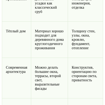
усадки как
инженерия,
классический
отделка
сруб
Тёплый дом
Материал хорошо
Толщину стен,
подходит для
узлы, окна,
деревянного дома
кровлю,
круглогодичного
фундамент,
проживания
отопление
Современная
Можно делать
Конструктив,
архитектура
большие окна,
ориентацию по
террасы, второй
сторонам света,
свет,
приватность
выразительные
фасады