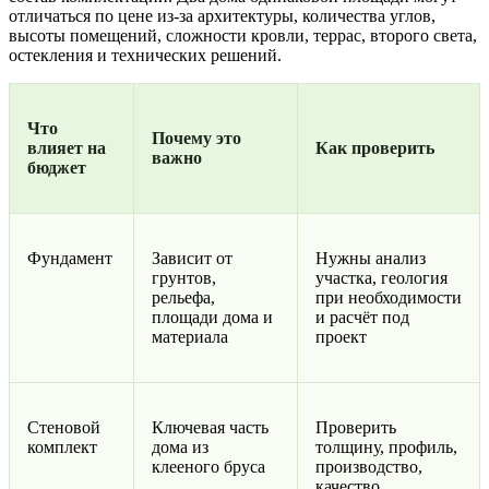
отличаться по цене из-за архитектуры, количества углов,
высоты помещений, сложности кровли, террас, второго света,
остекления и технических решений.
Что
Почему это
влияет на
Как проверить
важно
бюджет
Фундамент
Зависит от
Нужны анализ
грунтов,
участка, геология
рельефа,
при необходимости
площади дома и
и расчёт под
материала
проект
Стеновой
Ключевая часть
Проверить
комплект
дома из
толщину, профиль,
клееного бруса
производство,
качество