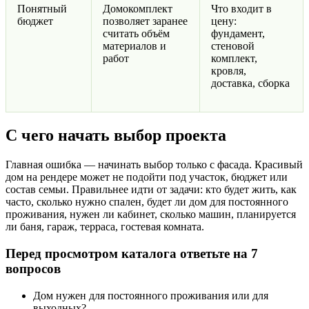
Понятный
Домокомплект
Что входит в
бюджет
позволяет заранее
цену:
считать объём
фундамент,
материалов и
стеновой
работ
комплект,
кровля,
доставка, сборка
С чего начать выбор проекта
Главная ошибка — начинать выбор только с фасада. Красивый
дом на рендере может не подойти под участок, бюджет или
состав семьи. Правильнее идти от задачи: кто будет жить, как
часто, сколько нужно спален, будет ли дом для постоянного
проживания, нужен ли кабинет, сколько машин, планируется
ли баня, гараж, терраса, гостевая комната.
Перед просмотром каталога ответьте на 7
вопросов
Дом нужен для постоянного проживания или для
выходных?