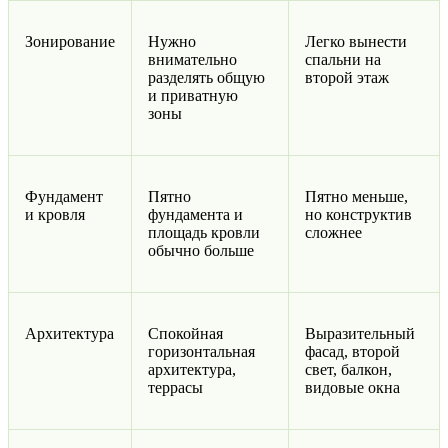
Зонирование
Нужно
Легко вынести
внимательно
спальни на
разделять общую
второй этаж
и приватную
зоны
Фундамент
Пятно
Пятно меньше,
и кровля
фундамента и
но конструктив
площадь кровли
сложнее
обычно больше
Архитектура
Спокойная
Выразительный
горизонтальная
фасад, второй
архитектура,
свет, балкон,
террасы
видовые окна