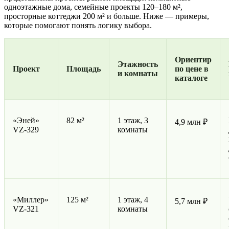
одноэтажные дома, семейные проекты 120–180 м²,
просторные коттеджи 200 м² и больше. Ниже — примеры,
которые помогают понять логику выбора.
Ориентир
Этажность
Проект
Площадь
по цене в
и комнаты
каталоге
«Эней»
82 м²
1 этаж, 3
4,9 млн ₽
VZ-329
комнаты
«Миллер»
125 м²
1 этаж, 4
5,7 млн ₽
VZ-321
комнаты