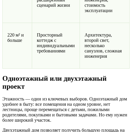
сценарий жизни
стоимость
эксплуатации
220 м² и
Просторный
Архитектура,
больше
коттедж с
второй свет,
индивидуальными
несколько
требованиями
санузлов, сложная
инженерия
Одноэтажный или двухэтажный
проект
Этажность — один из ключевых выборов. Одноэтажный дом
удобнее в быту: все помещения на одном уровне, нет
лестницы, проще перемещаться с детьми, пожилыми
родителями, покупками и бытовыми задачами. Но ему нужен
более широкий участок.
Двухэтажный дом позволяет получить большую площадь на