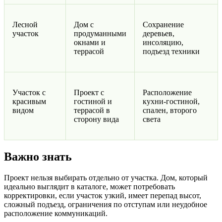
Лесной
Дом с
Сохранение
участок
продуманными
деревьев,
окнами и
инсоляцию,
террасой
подъезд техники
Участок с
Проект с
Расположение
красивым
гостиной и
кухни-гостиной,
видом
террасой в
спален, второго
сторону вида
света
Важно знать
Проект нельзя выбирать отдельно от участка. Дом, который
идеально выглядит в каталоге, может потребовать
корректировки, если участок узкий, имеет перепад высот,
сложный подъезд, ограничения по отступам или неудобное
расположение коммуникаций.