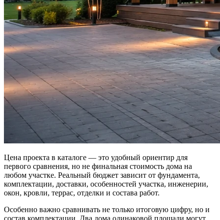
Цена проекта в каталоге — это удобный ориентир для
первого сравнения, но не финальная стоимость дома на
любом участке. Реальный бюджет зависит от фундамента,
комплектации, доставки, особенностей участка, инженерии,
окон, кровли, террас, отделки и состава работ.
Особенно важно сравнивать не только итоговую цифру, но и
состав комплектации. Два дома одинаковой площади могут