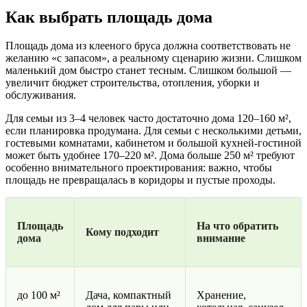
Как выбрать площадь дома
Площадь дома из клееного бруса должна соответствовать не
желанию «с запасом», а реальному сценарию жизни. Слишком
маленький дом быстро станет тесным. Слишком большой —
увеличит бюджет строительства, отопления, уборки и
обслуживания.
Для семьи из 3–4 человек часто достаточно дома 120–160 м²,
если планировка продумана. Для семьи с несколькими детьми,
гостевыми комнатами, кабинетом и большой кухней-гостиной
может быть удобнее 170–220 м². Дома больше 250 м² требуют
особенно внимательного проектирования: важно, чтобы
площадь не превращалась в коридоры и пустые проходы.
Площадь
На что обратить
Кому подходит
дома
внимание
до 100 м²
Дача, компактный
Хранение,