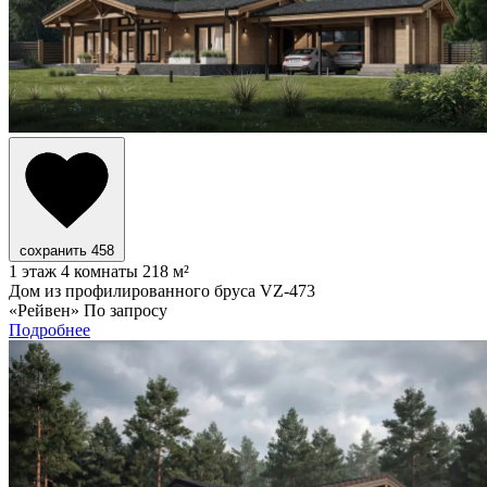
сохранить
458
1 этаж
4 комнаты
218 м²
Дом из профилированного бруса VZ-473
«Рейвен»
По запросу
Подробнее