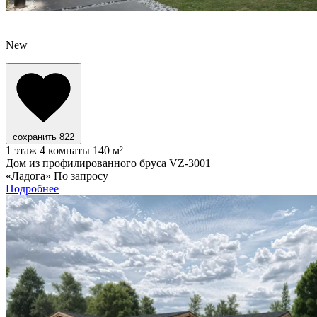
New
сохранить
822
1 этаж
4 комнаты
140 м²
Дом из профилированного бруса VZ-3001
«Ладога»
По запросу
Подробнее