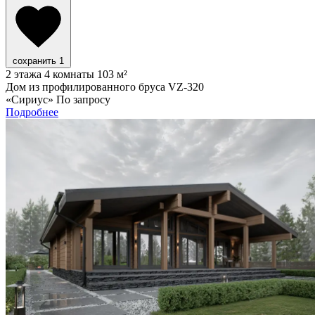
сохранить
1
2 этажа
4 комнаты
103 м²
Дом из профилированного бруса VZ-320
«Сириус»
По запросу
Подробнее