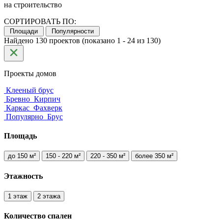
на строительство
СОРТИРОВАТЬ ПО:
Площади
Популярности
Найдено 130 проектов (показано 1 - 24 из 130)
Проекты домов
Клееный брус
Бревно
Кирпич
Каркас
Фахверк
Популярно
Брус
Площадь
до 150 м²
150 - 220 м²
220 - 350 м²
более 350 м²
Этажность
1 этаж
2 этажа
Количество
спален