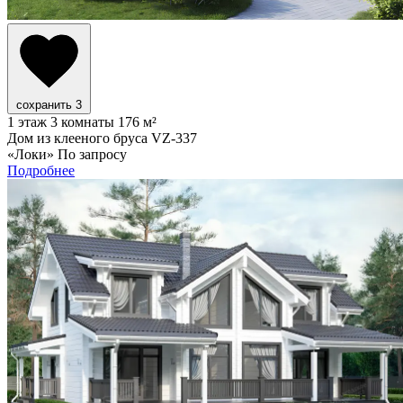
сохранить
3
1 этаж
3 комнаты
176 м²
Дом из клееного бруса VZ-337
«Локи»
По запросу
Подробнее