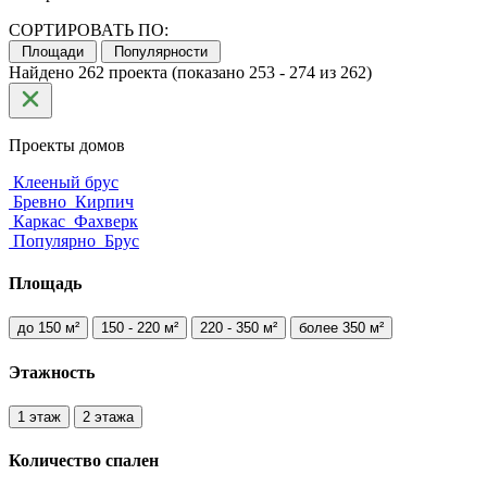
СОРТИРОВАТЬ ПО:
Площади
Популярности
Найдено 262 проекта (показано 253 - 274 из 262)
Проекты домов
Клееный брус
Бревно
Кирпич
Каркас
Фахверк
Популярно
Брус
Площадь
до 150 м²
150 - 220 м²
220 - 350 м²
более 350 м²
Этажность
1 этаж
2 этажа
Количество
спален