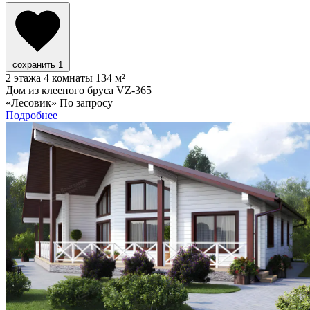
сохранить
1
2 этажа
4 комнаты
134 м²
Дом из клееного бруса VZ-365
«Лесовик»
По запросу
Подробнее