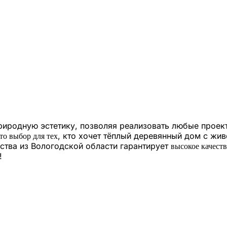
риродную эстетику, позволяя реализовать любые прое
, кто хочет тёплый деревянный дом с жи
то выбор для тех
ства из Вологодской области гарантирует
высокое качест
!