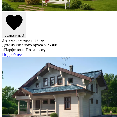
сохранить
0
2 этажа
5 комнат
180 м²
Дом из клееного бруса VZ-308
«Парфенон»
По запросу
Подробнее