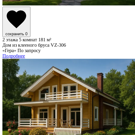
сохранить
0
2 этажа
5 комнат
181 м²
Дом из клееного бруса VZ-306
«Гера»
По запросу
Подробнее