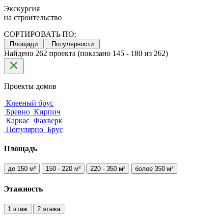
Экскурсия
на строительство
СОРТИРОВАТЬ ПО:
Площади
Популярности
Найдено 262 проекта (показано 145 - 180 из 262)
Проекты домов
Клееный брус
Бревно
Кирпич
Каркас
Фахверк
Популярно
Брус
Площадь
до 150 м²
150 - 220 м²
220 - 350 м²
более 350 м²
Этажность
1 этаж
2 этажа