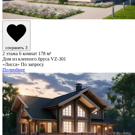
сохранить
3
2 этажа
6 комнат
178 м²
Дом из клееного бруса VZ-301
«Лисса»
По запросу
Подробнее